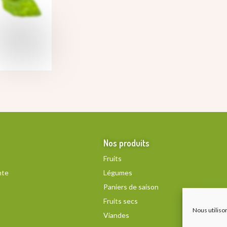
Nos produits
Fruits
nte
Légumes
Paniers de saison
Fruits secs
Nous utiliso
Viandes