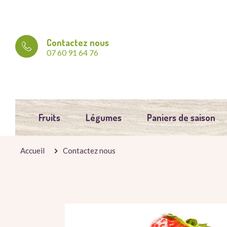
Contactez nous
07 60 91 64 76
Fruits
Légumes
Paniers de saison
Accueil
Contactez nous