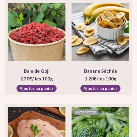
Baie de Goji
Banane Séchée
2.30
€
/ les 100g
1.20
€
/les 100g
Ajouter au panier
Ajouter au panier
OUT OF STOCK