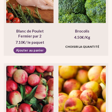
Blanc de Poulet
Brocolis
Fermier par 2
4.50
€
/Kg
7.10
€
/ le paquet
CHOISIR LA QUANTITÉ
Ajouter au panier