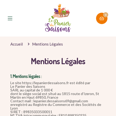
0
Accueil
Mentions Légales
Mentions Légales
1. Mentions légales :
Le site https://lepanierdessaisons.fr est édité par
Le Panier des Saisons
SARL au capital de 1 000 €
dont le siège social est situé au 1815 route d’Izeron, St
Martin en Haut 69850, France
Contact mail : lepanier.dessaisons69@gmail.com
enregistré au Registre du Commerce et des Sociétés de
Lyon
SIRET : 89835033500011
N° TVA intracommunautaire : FR10 898350335