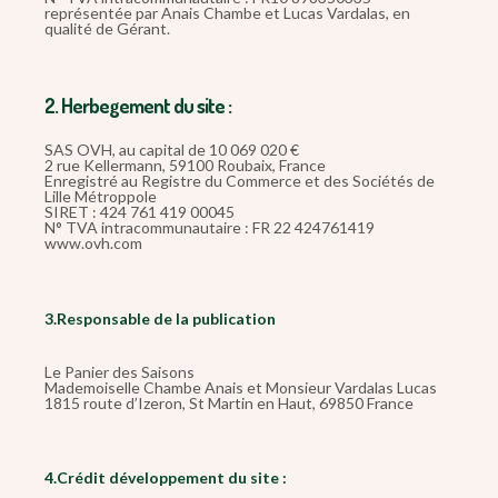
représentée par Anais Chambe et Lucas Vardalas, en
qualité de Gérant.
2. Herbegement du site :
SAS OVH, au capital de 10 069 020 €
2 rue Kellermann, 59100 Roubaix, France
Enregistré au Registre du Commerce et des Sociétés de
Lille Métroppole
SIRET : 424 761 419 00045
N° TVA intracommunautaire : FR 22 424761419
www.ovh.com
3.Responsable de la publication
Le Panier des Saisons
Mademoiselle Chambe Anais et Monsieur Vardalas Lucas
1815 route d’Izeron, St Martin en Haut, 69850 France
4.Crédit développement du site :