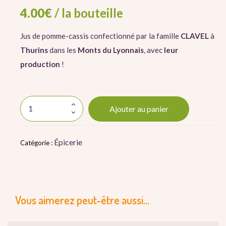
4.00
€
/ la bouteille
Jus de pomme-cassis confectionné par la famille
CLAVEL
à
Thurins
dans les
Monts du Lyonnais
, avec
leur
production
!
Ajouter au panier
Épicerie
Catégorie :
Vous aimerez peut-être aussi…