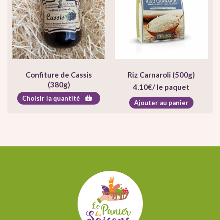
Confiture de Cassis
Riz Carnaroli (500g)
(380g)
4.10
€
/ le paquet
Choisir la quantité
Ajouter au panier