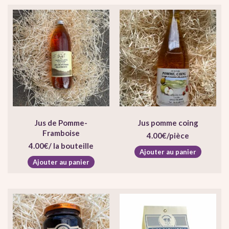
Jus de Pomme-
Jus pomme coing
Framboise
4.00
€
/pièce
4.00
€
/ la bouteille
Ajouter au panier
Ajouter au panier