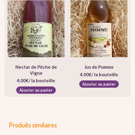
Nectar de Pêche de
Jus de Pomme
Vigne
4.00
€
/ la bouteille
4.00
€
/ la bouteille
Ajouter au panier
Ajouter au panier
Produits similaires