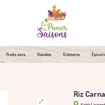
Fruits secs
Viandes
Crèmerie
Épiceri
Riz Carna
Saint Lauren