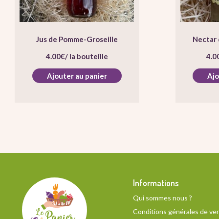
Jus de Pomme-Groseille
Nectar 
4.00
€
/ la bouteille
4.0
Ajouter au panier
Ajo
Informations
Qui sommes nous ?
Conditions générales de ve