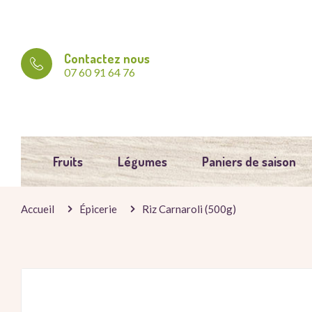
Contactez nous
07 60 91 64 76
Fruits
Légumes
Paniers de saison
Accueil
Épicerie
Riz Carnaroli (500g)