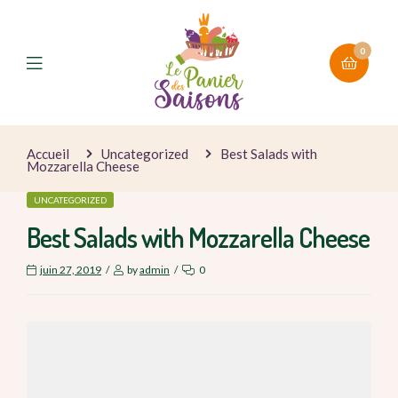
0
Accueil
Uncategorized
Best Salads with
Mozzarella Cheese
UNCATEGORIZED
Best Salads with Mozzarella Cheese
juin 27, 2019
by
admin
0