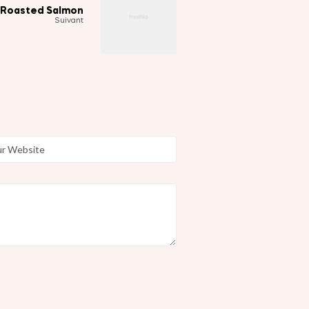
c Roasted Salmon
Suivant