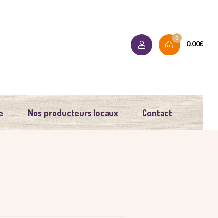
0
0.00
€
e
Nos producteurs locaux
Contact