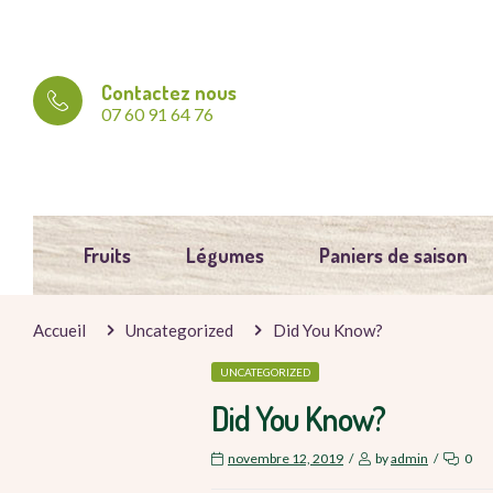
Contactez nous
07 60 91 64 76
Fruits
Légumes
Paniers de saison
Accueil
Uncategorized
Did You Know?
UNCATEGORIZED
Did You Know?
novembre 12, 2019
by
admin
0