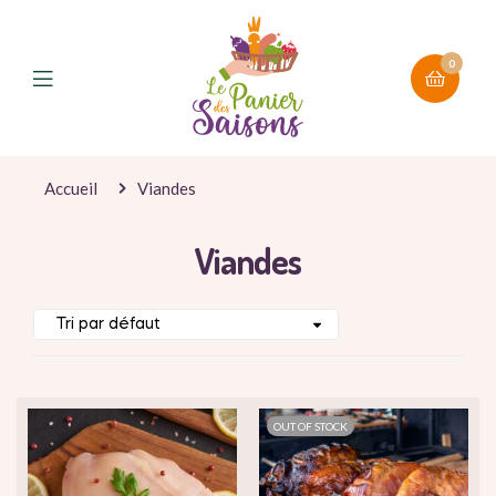
0
Accueil
Viandes
Viandes
OUT OF STOCK