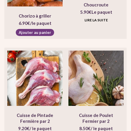
Choucroute
5.90
€
Le paquet
Chorizo à griller
LIRE LA SUITE
6.90
€
/le paquet
Ajouter au panier
Cuisse de Pintade
Cuisse de Poulet
Fermière par 2
Fermier par 2
9.20
€
/ le paquet
8.50
€
/ le paquet