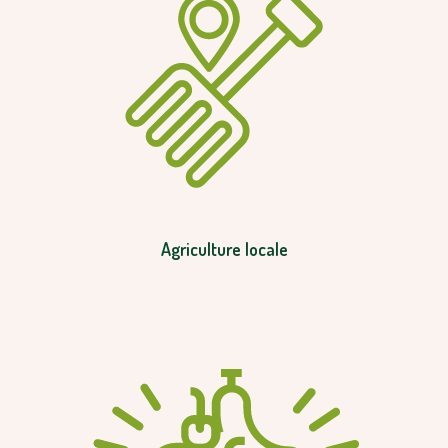
Agriculture locale