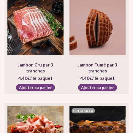
Jambon Cru par 3
Jambon Fumé par 3
tranches
tranches
4.40
€
/ le paquet
4.40
€
/ le paquet
Ajouter au panier
Ajouter au panier
OUT OF STOCK