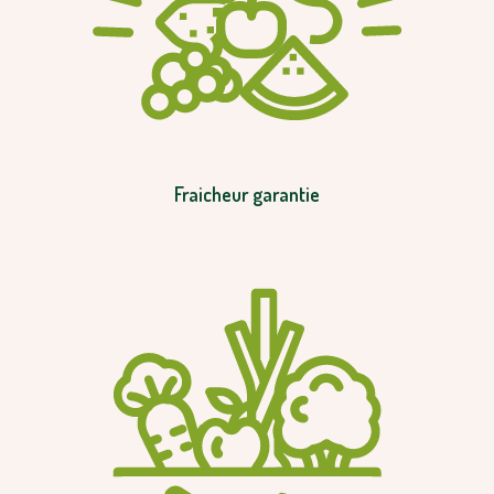
Fraicheur garantie