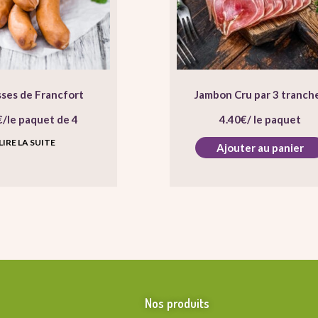
sses de Francfort
Jambon Cru par 3 tranch
€
/le paquet de 4
4.40
€
/ le paquet
LIRE LA SUITE
Ajouter au panier
Nos produits