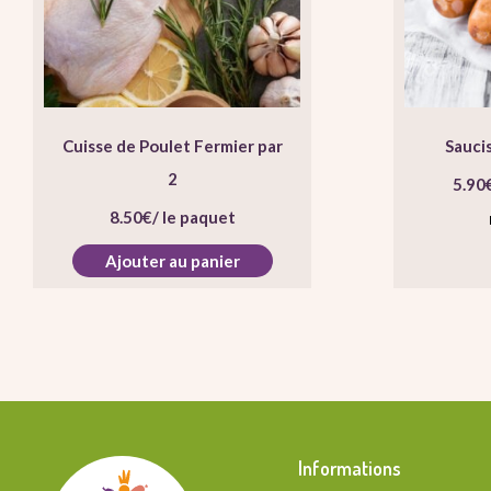
Cuisse de Poulet Fermier par
Sauci
2
5.90
8.50
€
/ le paquet
Ajouter au panier
Informations