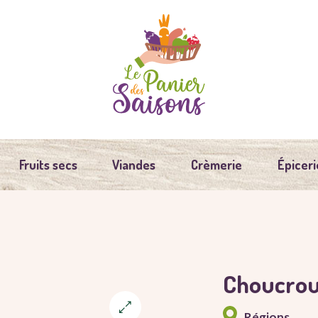
Fruits secs
Viandes
Crèmerie
Épiceri
Choucrou
Régions