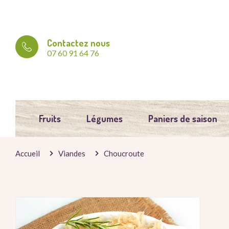
Contactez nous
07 60 91 64 76
Fruits
Légumes
Paniers de saison
Accueil
Viandes
Choucroute