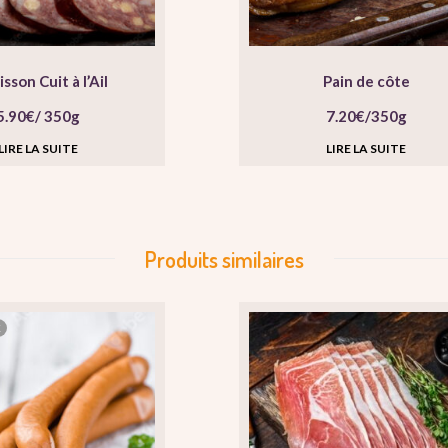
sson Cuit à l’Ail
Pain de côte
5.90
€
/ 350g
7.20
€
/350g
LIRE LA SUITE
LIRE LA SUITE
Produits similaires
K