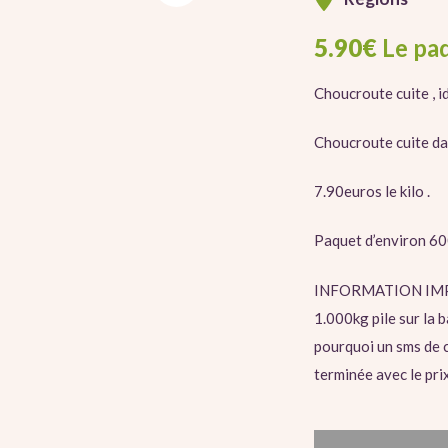
5.90
€
Le pa
Choucroute cuite , i
Choucroute cuite dan
7.90euros le kilo .
Paquet d’environ 6
INFORMATION IMPORT
1.000kg pile sur la b
pourquoi un sms de 
terminée avec le pri