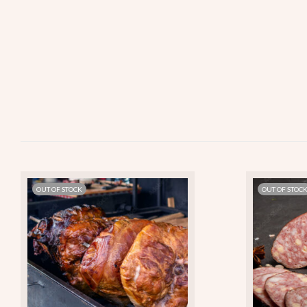
OUT OF STOCK
OUT OF STOC