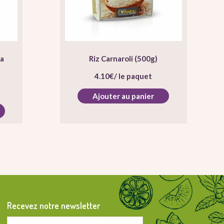
la
Riz Carnaroli (500g)
4.10
€
/ le paquet
Ajouter au panier
Recevez notre newsletter