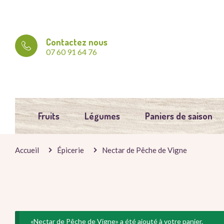
Contactez nous
07 60 91 64 76
Fruits
Légumes
Paniers de saison
Accueil
Épicerie
Nectar de Pêche de Vigne
«Nectar de Pêche de Vigne» a été ajouté à votre panier.