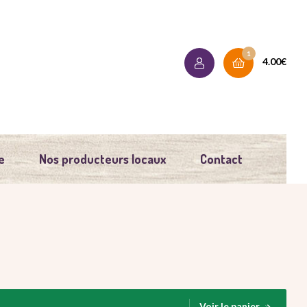
1
4.00
€
e
Nos producteurs locaux
Contact
Voir le panier