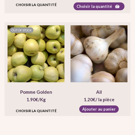
CHOISIR LA QUANTITÉ
Choisir la quantité
OUT OF STOCK
Pomme Golden
Ail
1.90
€
/Kg
1.20
€
/ la pièce
Ajouter au panier
CHOISIR LA QUANTITÉ