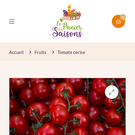
0
Accueil
Fruits
Tomate cerise